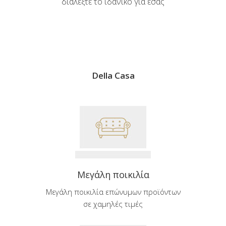
διαλέξτε το ιδανικό για εσάς
Della Casa
Μεγάλη ποικιλία
Μεγάλη ποικιλία επώνυμων προϊόντων
σε χαμηλές τιμές