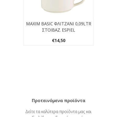
MAXIM BASIC ΦΛΙΤΖΑΝΙ 0,09LTR
ΣΤΟΙΒΑΖ. ESPIEL
€14,50
MERA
Ι
Προτεινόμενα προϊόντα
Δείτε τα καλύτερα προϊόντα μας και