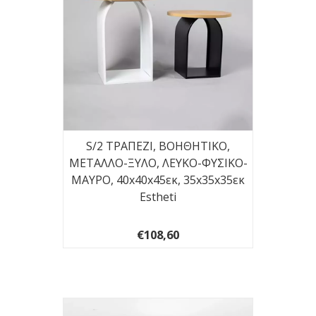
S/2 ΤΡΑΠΕΖΙ, BOHΘΗΤΙΚΟ,
ΜΕΤΑΛΛΟ-ΞΥΛΟ, ΛΕΥΚΟ-ΦΥΣΙΚΟ-
ΜΑΥΡΟ, 40x40x45εκ, 35x35x35εκ
Estheti
€108,60