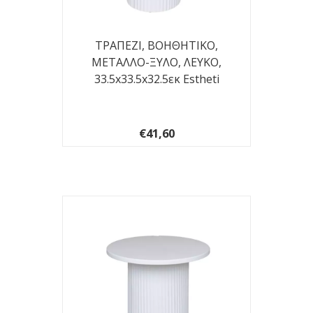
ΤΡΑΠΕΖΙ, BOHΘΗΤΙΚΟ,
ΜΕΤΑΛΛΟ-ΞΥΛΟ, ΛΕΥΚΟ,
33.5x33.5x32.5εκ Estheti
€41,60