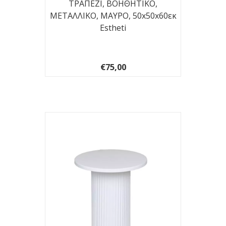
ΤΡΑΠΕΖΙ, BOHΘΗΤΙΚΟ,
ΜΕΤΑΛΛΙΚΟ, ΜΑΥΡΟ, 50x50x60εκ
Estheti
€75,00