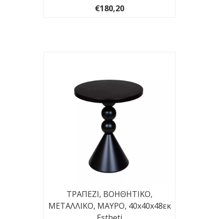
€180,20
ΤΡΑΠΕΖΙ, BOHΘΗΤΙΚΟ,
ΜΕΤΑΛΛΙΚΟ, ΜΑΥΡΟ, 40x40x48εκ
Estheti