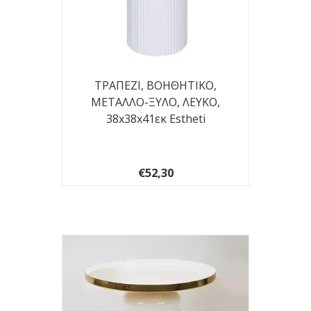
ΤΡΑΠΕΖΙ, BOHΘΗΤΙΚΟ,
ΜΕΤΑΛΛΟ-ΞΥΛΟ, ΛΕΥΚΟ,
38x38x41εκ Estheti
€52,30