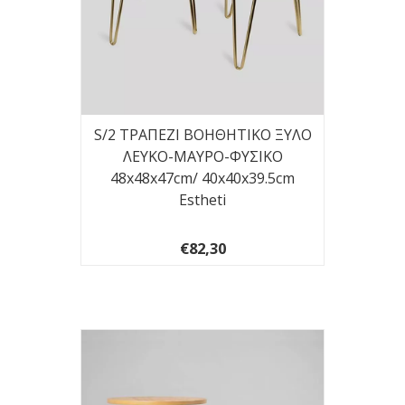
S/2 ΤΡΑΠΕΖΙ BOHΘΗΤΙΚΟ ΞΥΛΟ
ΛΕΥΚΟ-ΜΑΥΡΟ-ΦΥΣΙΚΟ
48x48x47cm/ 40x40x39.5cm
Estheti
€82,30