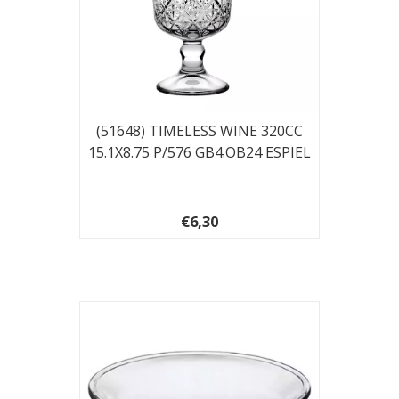
(51648) TIMELESS WINE 320CC
15.1X8.75 P/576 GB4.OB24 ESPIEL
€6,30