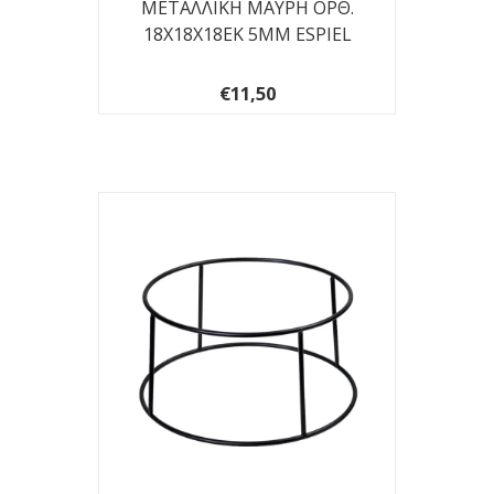
ΜΕΤΑΛΛΙΚΗ ΜΑΥΡΗ ΟΡΘ.
18Χ18Χ18EK 5ΜΜ ESPIEL
€11,50