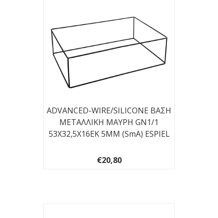
ADVANCED-WIRE/SILICONE ΒΑΣΗ
ΜΕΤΑΛΛΙΚΗ ΜΑΥΡΗ GN1/1
53Χ32,5Χ16EK 5ΜΜ (smA) ESPIEL
€20,80