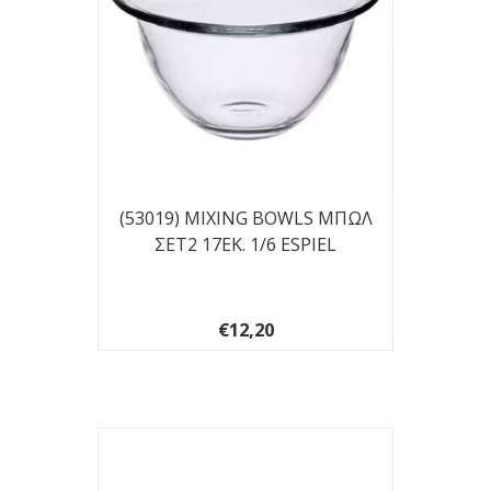
(53019) MIXING BOWLS ΜΠΩΛ
ΣΕΤ2 17ΕΚ. 1/6 ESPIEL
€12,20