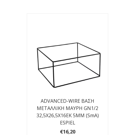
ADVANCED-WIRE ΒΑΣΗ
ΜΕΤΑΛΛΙΚΗ ΜΑΥΡΗ GN1/2
32,5Χ26,5Χ16EK 5ΜΜ (smA)
ESPIEL
€16,20