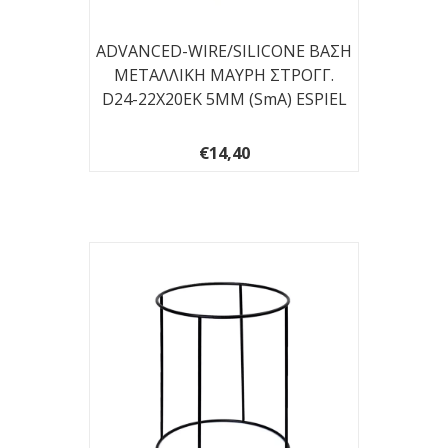
ADVANCED-WIRE/SILICONE ΒΑΣΗ
ΜΕΤΑΛΛΙΚΗ ΜΑΥΡΗ ΣΤΡΟΓΓ.
D24-22X20EK 5ΜΜ (smA) ESPIEL
€14,40