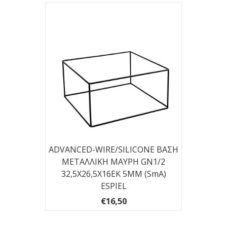
ADVANCED-WIRE/SILICONE ΒΑΣΗ
ΜΕΤΑΛΛΙΚΗ ΜΑΥΡΗ GN1/2
32,5Χ26,5Χ16EK 5ΜΜ (smA)
ESPIEL
€16,50