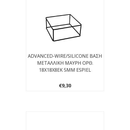
ADVANCED-WIRE/SILICONE ΒΑΣΗ
ΜΕΤΑΛΛΙΚΗ ΜΑΥΡΗ ΟΡΘ.
18Χ18Χ8EK 5ΜΜ ESPIEL
€9,30