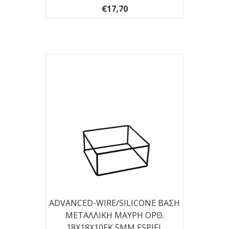
€17,70
ADVANCED-WIRE/SILICONE ΒΑΣΗ
ΜΕΤΑΛΛΙΚΗ ΜΑΥΡΗ ΟΡΘ.
18Χ18Χ10EK 5ΜΜ ESPIEL