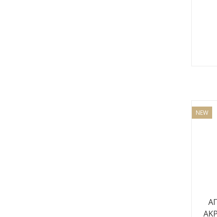
NEW
ΑΠ
ΑΚΡ