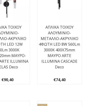
ΙΚΑ TOIXOY
ΑΠΛΙΚΑ TOIXOY
ΛΟΥΜΙΝΙΟ-
ΑΛΟΥΜΙΝΙΟ-
ΛΛΟ-ΑΚΡΥΛΙΚΟ
ΜΕΤΑΛΛΟ-ΑΚΡΥΛΙΚΟ
ΤΗ LED 12W
4ΦΩΤΗ LED 8W 560Lm
40Lm 3000K
3000K 400X75mm
420mm ΜΑΥΡΟ-
ΜΑΥΡΟ ARTE
ARTE ILLUMINA
ILLUMINA CASCADE
ELAS Deco
Deco
€90,40
€74,40