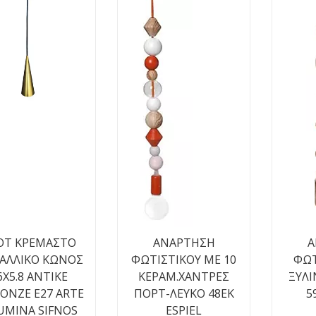
OT ΚΡΕΜΑΣΤΟ
ΑΝΑΡΤΗΣΗ
Α
ΑΛΛΙΚΟ ΚΩΝΟΣ
ΦΩΤΙΣΤΙΚΟΥ ΜΕ 10
ΦΩΤ
6X5.8 ΑΝΤΙΚΕ
ΚΕΡΑΜ.ΧΑΝΤΡΕΣ
ΞΥΛΙ
ΟΝΖΕ Ε27 ARTE
ΠΟΡΤ-ΛΕΥΚΟ 48EK
5
UMINA SIFNOS
ESPIEL