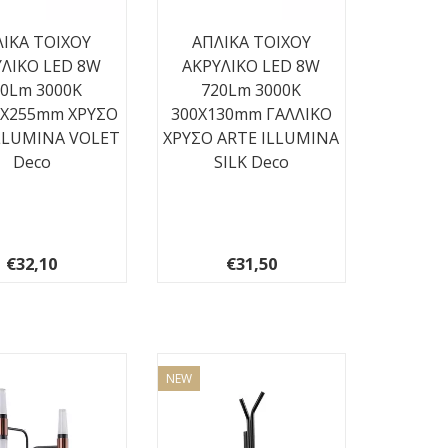
ΙΚΑ TOIXOY
ΑΠΛΙΚΑ TOIXOY
ΛΙΚΟ LED 8W
ΑΚΡΥΛΙΚΟ LED 8W
20Lm 3000K
720Lm 3000K
0X255mm ΧΡΥΣO
300X130mm ΓΑΛΛΙΚΟ
LLUMINA VOLET
ΧΡΥΣΟ ARTE ILLUMINA
Deco
SILK Deco
€32,10
€31,50
NEW