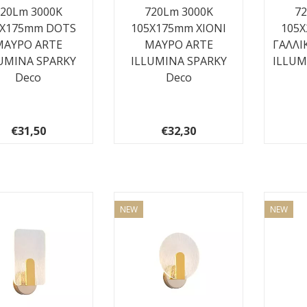
720Lm 3000K
720Lm 3000K
7
5X175mm DOTS
105X175mm ΧΙΟΝΙ
105
ΜΑΥΡO ARTE
ΜΑΥΡO ARTE
ΓΑΛΛΙ
UMINA SPARKY
ILLUMINA SPARKY
ILLUM
Deco
Deco
€31,50
€32,30
NEW
NEW