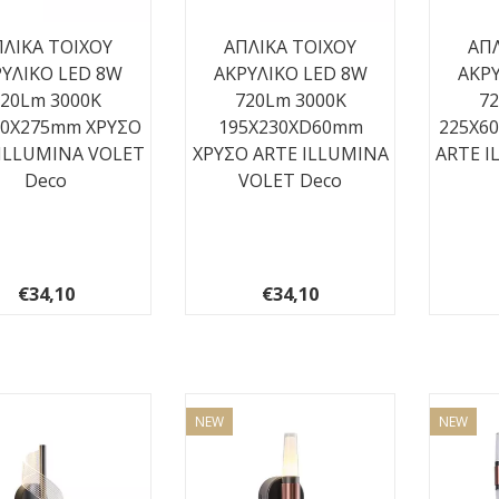
ΛΙΚΑ TOIXOY
ΑΠΛΙΚΑ TOIXOY
ΑΠΛ
ΥΛΙΚΟ LED 8W
ΑΚΡΥΛΙΚΟ LED 8W
ΑΚΡΥ
720Lm 3000K
720Lm 3000K
7
60X275mm ΧΡΥΣO
195X230XD60mm
225X6
ILLUMINA VOLET
ΧΡΥΣO ARTE ILLUMINA
ARTE I
Deco
VOLET Deco
€34,10
€34,10
NEW
NEW