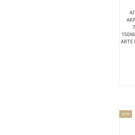
ΑΠ
ΑΚΡ
150X
ARTE 
NEW