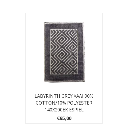
LABYRINTH GREY ΧΑΛΙ 90%
COTTON/10% POLYESTER
140Χ200ΕΚ ESPIEL
€95,00