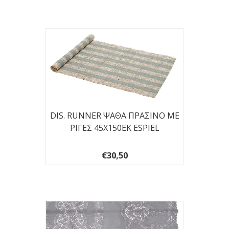
DIS. RUNNER ΨΑΘΑ ΠΡΑΣΙΝΟ ΜΕ
ΡΙΓΕΣ 45Χ150ΕΚ ESPIEL
€30,50