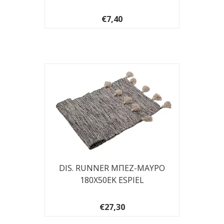
€7,40
DIS. RUNNER ΜΠΕΖ-ΜΑΥΡΟ
180X50EK ESPIEL
€27,30