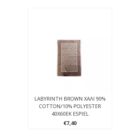
LABYRINTH BROWN ΧΑΛΙ 90%
COTTON/10% POLYESTER
40Χ60ΕΚ ESPIEL
€7,40