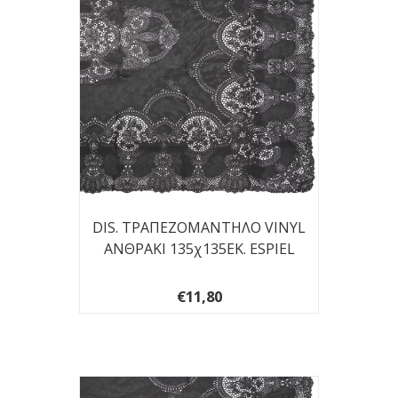
DIS. ΤΡΑΠΕΖΟΜΑΝΤΗΛΟ VINYL
ΑΝΘΡΑΚΙ 135χ135ΕΚ. ESPIEL
€11,80