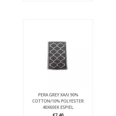
PERA GREY ΧΑΛΙ 90%
COTTON/10% POLYESTER
40Χ60ΕΚ ESPIEL
€7,40