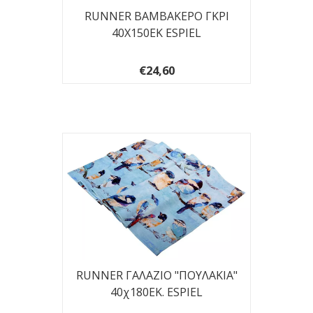
RUNNER ΒΑΜΒΑΚΕΡΟ ΓΚΡΙ
40Χ150ΕΚ ESPIEL
€24,60
RUNNER ΓΑΛΑΖΙΟ "ΠΟΥΛΑΚΙΑ"
40χ180ΕΚ. ESPIEL