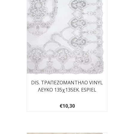
DIS. ΤΡΑΠΕΖΟΜΑΝΤΗΛΟ VINYL
ΛΕΥΚΟ 135χ135ΕΚ. ESPIEL
€10,30