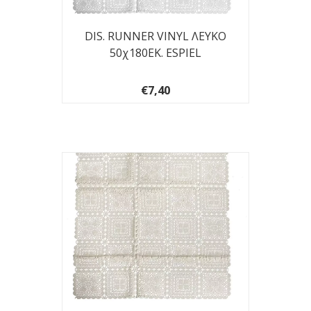
DIS. RUNNER VINYL ΛΕΥΚΟ
50χ180ΕΚ. ESPIEL
€7,40