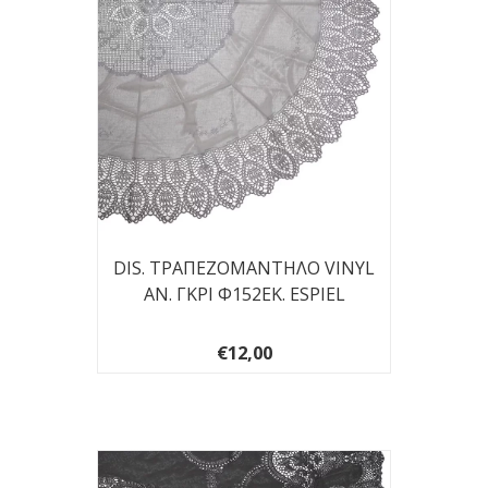
DIS. ΤΡΑΠΕΖΟΜΑΝΤΗΛΟ VINYL
ΑΝ. ΓΚΡΙ Φ152ΕΚ. ESPIEL
€12,00