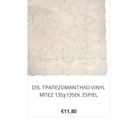
DIS. ΤΡΑΠΕΖΟΜΑΝΤΗΛΟ VINYL
ΜΠΕΖ 135χ135ΕΚ. ESPIEL
€11,80