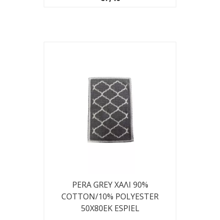
PERA GREY ΧΑΛΙ 90%
COTTON/10% POLYESTER
50Χ80ΕΚ ESPIEL