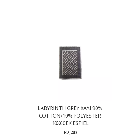
LABYRINTH GREY ΧΑΛΙ 90%
COTTON/10% POLYESTER
40Χ60ΕΚ ESPIEL
€7,40