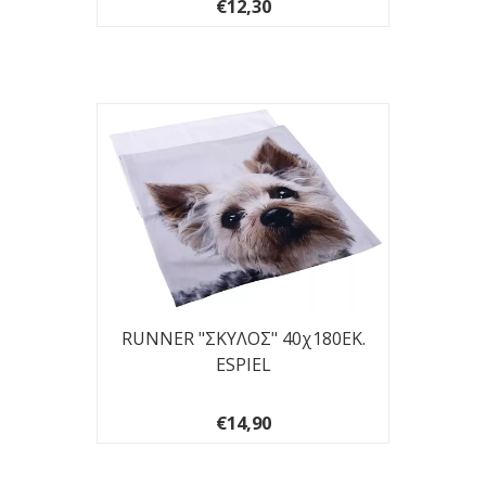
€12,30
RUNNER "ΣΚΥΛΟΣ" 40χ180ΕΚ.
ESPIEL
€14,90