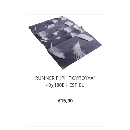
RUNNER ΓΚΡΙ "ΠΟΥΠΟΥΛΑ"
40χ180ΕΚ. ESPIEL
€15,90