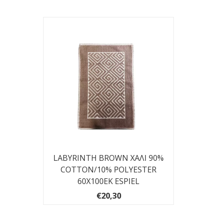
LABYRINTH BROWN ΧΑΛΙ 90%
COTTON/10% POLYESTER
60Χ100ΕΚ ESPIEL
€20,30