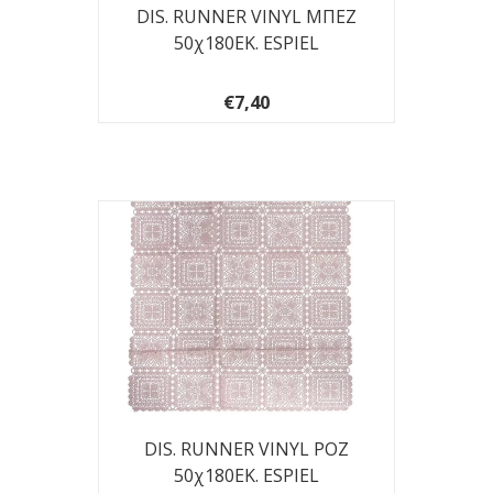
DIS. RUNNER VINYL ΜΠΕΖ
50χ180ΕΚ. ESPIEL
€7,40
DIS. RUNNER VINYL ΡΟΖ
50χ180ΕΚ. ESPIEL