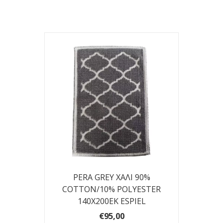
PERA GREY ΧΑΛΙ 90%
COTTON/10% POLYESTER
140Χ200ΕΚ ESPIEL
€95,00