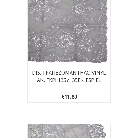
DIS. ΤΡΑΠΕΖΟΜΑΝΤΗΛΟ VINYL
ΑΝ. ΓΚΡΙ 135χ135ΕΚ. ESPIEL
€11,80