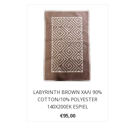
LABYRINTH BROWN ΧΑΛΙ 90%
COTTON/10% POLYESTER
140Χ200ΕΚ ESPIEL
€95,00