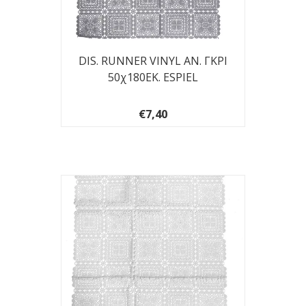
DIS. RUNNER VINYL ΑΝ. ΓΚΡΙ
50χ180ΕΚ. ESPIEL
€7,40