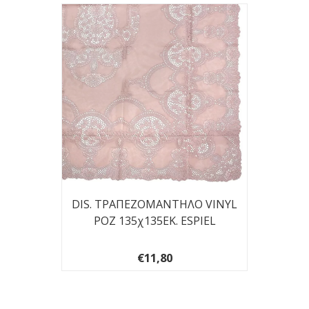
DIS. ΤΡΑΠΕΖΟΜΑΝΤΗΛΟ VINYL
ΡΟΖ 135χ135ΕΚ. ESPIEL
€11,80