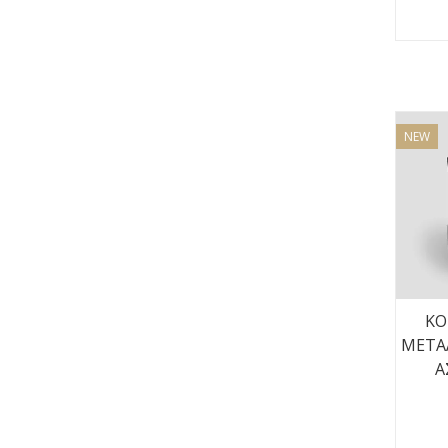
NEW
ΚΟ
ΜΕΤΑ
Α