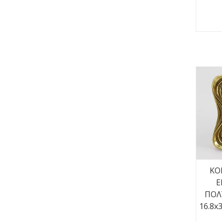
ΚΟΡ
Ε
ΠΟΛ
16.8x3