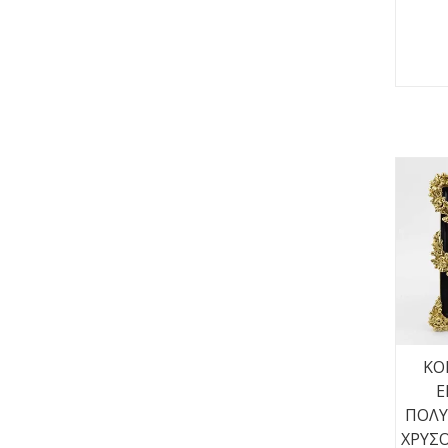
ΚΟΡ
Ε
ΠΟΛΥ
ΧΡΥΣΟ