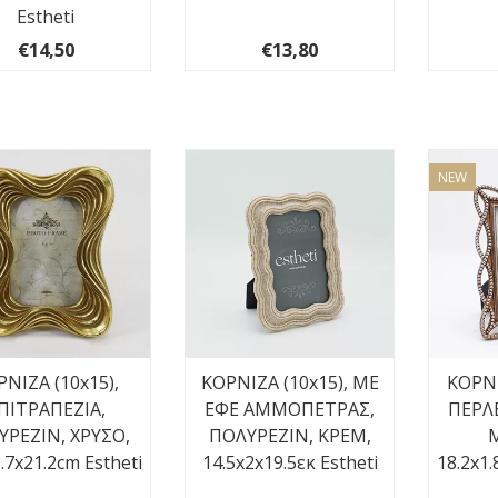
Estheti
€14,50
€13,80
NEW
ΝΙΖΑ (10x15),
ΚΟΡΝΙΖΑ (10x15), ΜΕ
ΚΟΡΝΙ
ΠΙΤΡΑΠΕΖΙΑ,
ΕΦΕ ΑΜΜΟΠΕΤΡΑΣ,
ΠΕΡΛ
ΥΡΕΖΙΝ, ΧΡΥΣΟ,
ΠΟΛΥΡΕΖΙΝ, ΚΡΕΜ,
.7x21.2cm Estheti
14.5x2x19.5εκ Estheti
18.2x1.