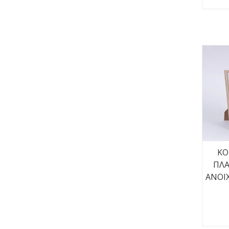
ΚΟ
ΠΛΑ
ΑΝΟΙΧ