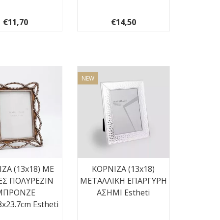
€11,70
€14,50
NEW
ΖΑ (13x18) ΜΕ
ΚΟΡΝΙΖΑ (13x18)
ΕΣ ΠΟΛΥΡΕΖΙΝ
ΜΕΤΑΛΛΙΚΗ ΕΠΑΡΓΥΡΗ
ΜΠΡΟΝΖΕ
ΑΣΗΜΙ Estheti
8x23.7cm Estheti