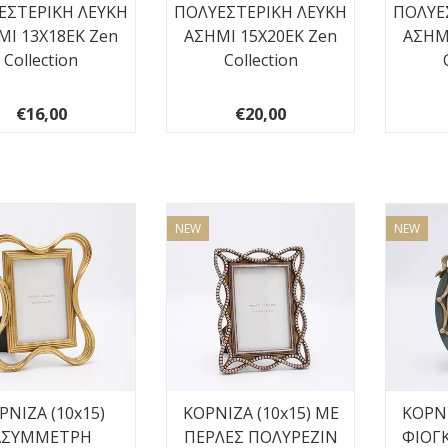
ΕΣΤΕΡΙΚΗ ΛΕΥΚΗ
ΠΟΛΥΕΣΤΕΡΙΚΗ ΛΕΥΚΗ
ΠΟΛΥΕ
ΜΙ 13Χ18ΕΚ Zen
ΑΣΗΜΙ 15Χ20ΕΚ Zen
ΑΣΗΜ
Collection
Collection
€16,00
€20,00
NEW
NEW
ΡΝΙΖΑ (10x15)
ΚΟΡΝΙΖΑ (10x15) ΜΕ
ΚΟΡΝΙ
ΑΣΥΜΜΕΤΡΗ
ΠΕΡΛΕΣ ΠΟΛΥΡΕΖΙΝ
ΦΙΟΓ