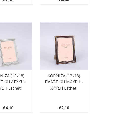
ΝΙΖΑ (13x18)
ΚΟΡΝΙΖΑ (13x18)
ΤΙΚΗ ΛΕΥΚΗ -
ΠΛΑΣΤΙΚΗ ΜΑΥΡΗ -
ΥΣΗ Estheti
ΧΡΥΣΗ Estheti
€4,10
€2,10