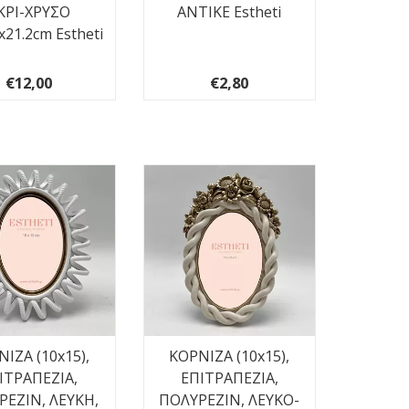
ΚΡΙ-ΧΡΥΣΟ
ΑΝΤΙΚΕ Estheti
x21.2cm Estheti
€12,00
€2,80
ΙΖΑ (10x15),
ΚΟΡΝΙΖΑ (10x15),
ΙΤΡΑΠΕΖΙΑ,
ΕΠΙΤΡΑΠΕΖΙΑ,
ΡΕΖΙΝ, ΛΕΥΚΗ,
ΠΟΛΥΡΕΖΙΝ, ΛΕΥΚΟ-