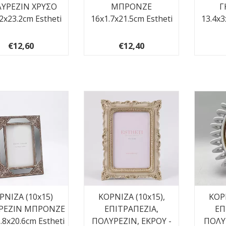
ΥΡΕΖΙΝ ΧΡΥΣΟ
ΜΠΡΟΝΖΕ
Γ
2x23.2cm Estheti
16x1.7x21.5cm Estheti
13.4x3
€12,60
€12,40
ΡΝΙΖΑ (10x15)
ΚΟΡΝΙΖΑ (10x15),
ΚΟΡΝ
ΡΕΖΙΝ ΜΠΡΟΝΖΕ
ΕΠΙΤΡΑΠΕΖΙΑ,
ΕΠ
.8x20.6cm Estheti
ΠΟΛΥΡΕΖΙΝ, ΕΚΡΟΥ -
ΠΟΛΥ