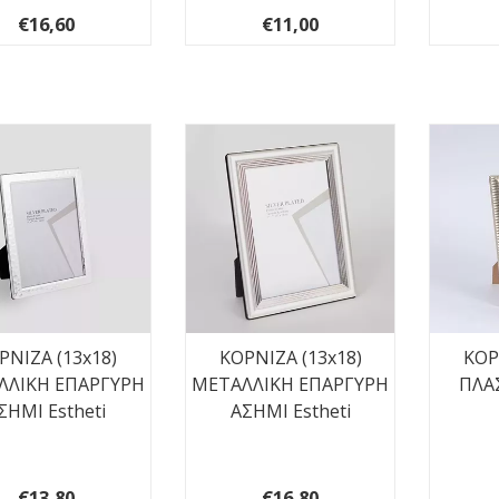
€16,60
€11,00
ΡΝΙΖΑ (13x18)
ΚΟΡΝΙΖΑ (13x18)
ΚΟΡ
ΛΛΙΚΗ ΕΠΑΡΓΥΡΗ
ΜΕΤΑΛΛΙΚΗ ΕΠΑΡΓΥΡΗ
ΠΛΑ
ΣΗΜΙ Estheti
ΑΣΗΜΙ Estheti
€13,80
€16,80