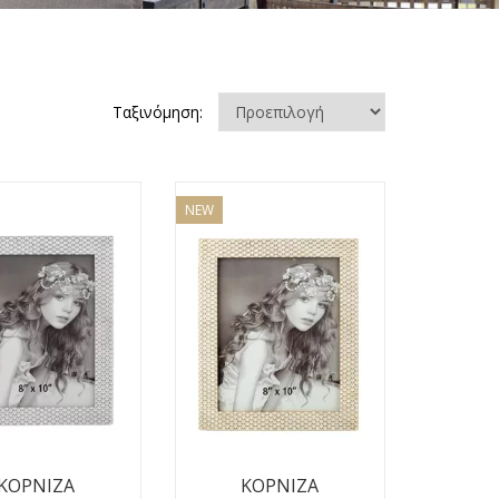
Ταξινόμηση:
NEW
ΚΟΡΝΙΖΑ
ΚΟΡΝΙΖΑ