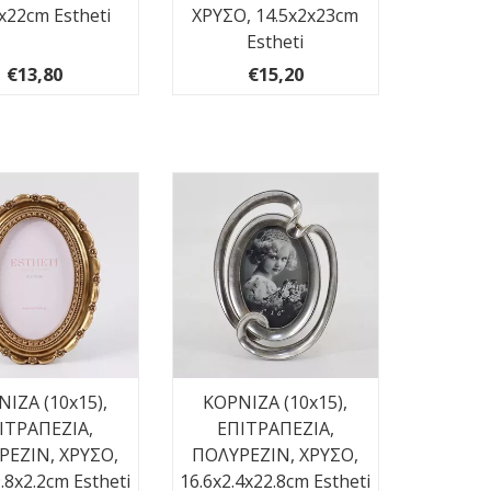
x22cm Estheti
ΧΡΥΣΟ, 14.5x2x23cm
Estheti
€13,80
€15,20
ΙΖΑ (10x15),
ΚΟΡΝΙΖΑ (10x15),
ΙΤΡΑΠΕΖΙΑ,
ΕΠΙΤΡΑΠΕΖΙΑ,
ΡΕΖΙΝ, ΧΡΥΣΟ,
ΠΟΛΥΡΕΖΙΝ, ΧΡΥΣΟ,
.8x2.2cm Estheti
16.6x2.4x22.8cm Estheti