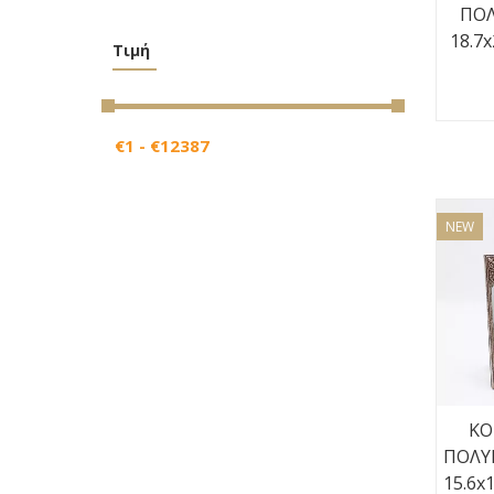
ΠΟΛ
18.7x
Τιμή
NEW
ΚΟ
ΠΟΛΥ
15.6x1