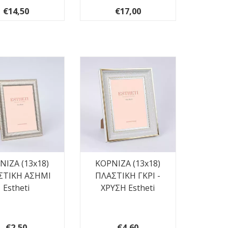
€14,50
€17,00
ΝΙΖΑ (13x18)
ΚΟΡΝΙΖΑ (13x18)
ΣΤΙΚΗ ΑΣΗΜΙ
ΠΛΑΣΤΙΚΗ ΓΚΡΙ -
Estheti
ΧΡΥΣΗ Estheti
€2,50
€4,60