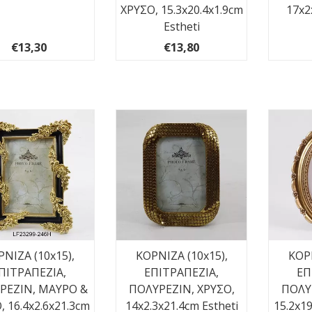
ΧΡΥΣΟ, 15.3x20.4x1.9cm
17x2
Estheti
€13,30
€13,80
ΝΙΖΑ (10x15),
ΚΟΡΝΙΖΑ (10x15),
ΚΟΡΝ
ΠΙΤΡΑΠΕΖΙΑ,
ΕΠΙΤΡΑΠΕΖΙΑ,
ΕΠ
ΡΕΖΙΝ, ΜΑΥΡΟ &
ΠΟΛΥΡΕΖΙΝ, ΧΡΥΣΟ,
ΠΟΛΥ
, 16.4x2.6x21.3cm
14x2.3x21.4cm Estheti
15.2x19