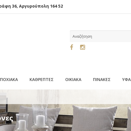
φη 36, Αργυρούπολη 164 52
ΕΠΟΧΙΑΚΑ
ΚΑΘΡΕΠΤΕΣ
ΟΙΚΙΑΚΑ
ΠΙΝΑΚΕΣ
ΥΦΑ
όνες