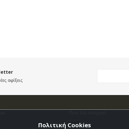
etter
έες αφίξεις
μα
Πως λειτουργεί
Πολιτική Cookies