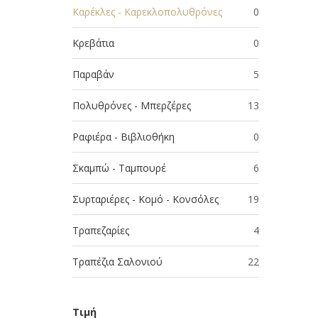
Καρέκλες - Καρεκλοπολυθρόνες
0
Κρεβάτια
0
Παραβάν
5
Πολυθρόνες - Μπερζέρες
13
Ραφιέρα - Βιβλιοθήκη
0
Σκαμπώ - Ταμπουρέ
6
Συρταριέρες - Κομό - Κονσόλες
19
Τραπεζαρίες
4
Τραπέζια Σαλονιού
22
Τιμή