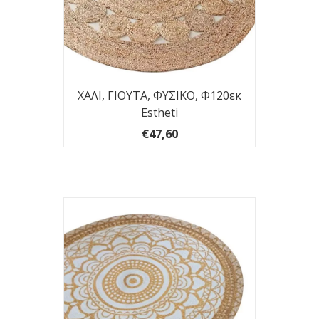
ΧΑΛΙ, ΓΙΟΥΤΑ, ΦΥΣΙΚΟ, Φ120εκ
Estheti
€47,60