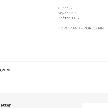
Υψος:9,2
Μήκος:16,5
Πλάτος:11,8
ΠΟΡΣΕΛΑΝΗ - PORCELAIN
9,2CM
etter