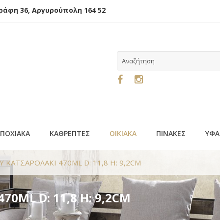
φη 36, Αργυρούπολη 164 52
ΕΠΟΧΙΑΚΑ
ΚΑΘΡΕΠΤΕΣ
ΟΙΚΙΑΚΑ
ΠΙΝΑΚΕΣ
ΥΦΑ
Y ΚΑΤΣΑΡΟΛΑΚΙ 470ML D: 11,8 H: 9,2CM
70ML D: 11,8 H: 9,2CM