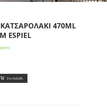
Y ΚΑΤΣΑΡΟΛΑΚΙ 470ML
CM ESPIEL
ημέρες
Στο Καλάθι