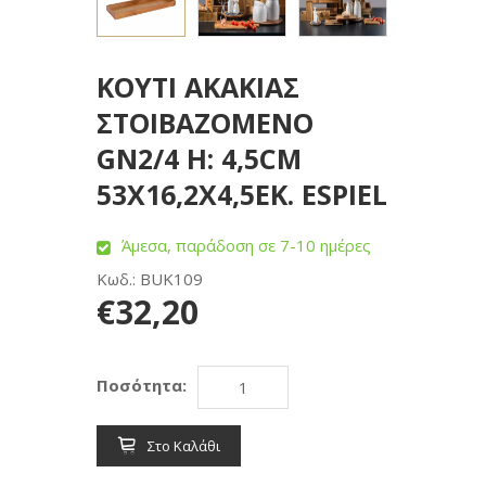
ΚΟΥΤΙ ΑΚΑΚΙΑΣ
ΣΤΟΙΒΑΖΟΜΕΝΟ
GN2/4 H: 4,5CM
53X16,2X4,5EK. ESPIEL
Άμεσα, παράδοση σε 7-10 ημέρες
Κωδ.: BUK109
€32,20
Ποσότητα:
Στο Καλάθι