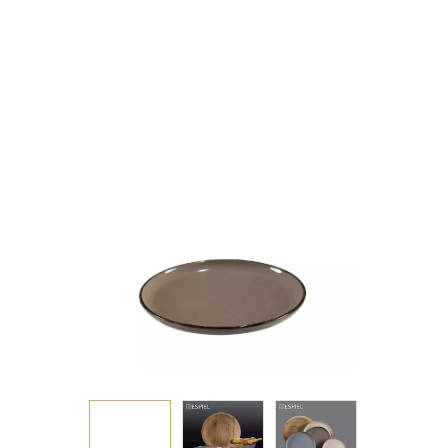
22X2CM