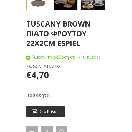
TUSCANY BROWN
ΠΙΑΤΟ ΦΡΟΥΤΟΥ
22X2CM ESPIEL
Άμεσα, παράδοση σε 7-10 ημέρες
Κωδ.: ATA160K6
€4,70
Ποσότητα:
Στο Καλάθι