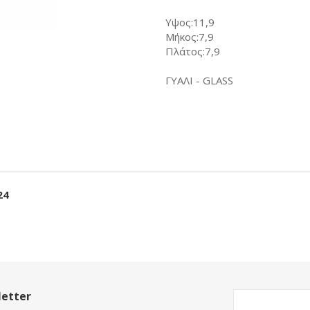
Υψος:11,9
Μήκος:7,9
Πλάτος:7,9
ΓΥΑΛΙ - GLASS
24
etter