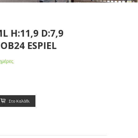
 H:11,9 D:7,9
.OB24 ESPIEL
ημέρες
Στο Καλάθι