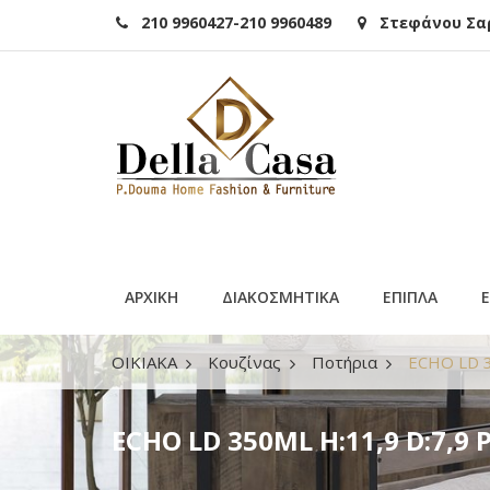
210 9960427-210 9960489
Στεφάνου Σαρά
ΑΡΧΙΚΗ
ΔΙΑΚΟΣΜΗΤΙΚΑ
ΕΠΙΠΛΑ
ΟΙΚΙΑΚΑ
Κουζίνας
Ποτήρια
ECHO LD 3
ECHO LD 350ML H:11,9 D:7,9 