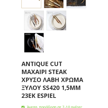
ANTIQUE CUT
ΜΑΧΑΙΡΙ STEAK
ΧΡΥΣΟ ΛΑΒΗ ΧΡΩΜΑ
ΞΥΛΟΥ SS420 1,5MM
23EK ESPIEL
Άμεσα, παράδοση σε 7-10 ημέρες