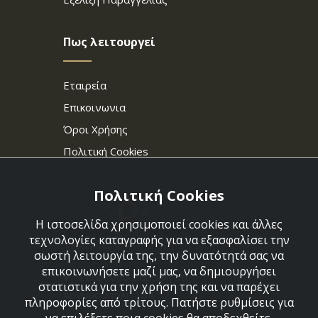
Πως λειτουργεί
Εταιρεία
Επικοινωνια
Όροι Χρήσης
Πολιτική Cookies
Πολιτική Cookies
Η ιστοσελίδα χρησιμοποιεί cookies και άλλες
τεχνολογίες καταγραφής για να εξασφαλίσει την
σωστή λειτουργία της, την δυνατότητά σας να
επικοινωνήσετε μαζί μας, να δημιουργήσει
Στεφάνου Σαράφη 36,
στατιστικά για την χρήση της και να παρέχει
Αργυρούπολη 164 52
πληροφορίες από τρίτους. Πατήστε ρυθμίσεις για