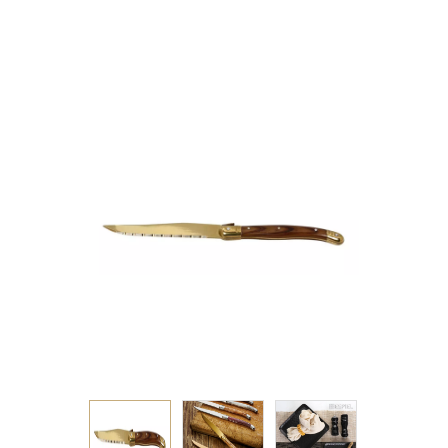
ΛΑΒΗ ΧΡΩΜΑ ΞΥΛΟΥ
SS420 1,5MM 23EK