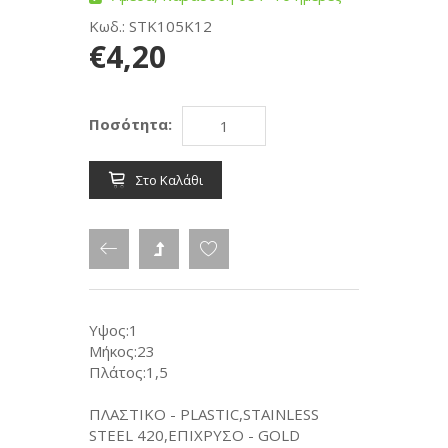
Κωδ.: STK105K12
€4,20
Ποσότητα:
Στο Καλάθι
Υψος:1
Μήκος:23
Πλάτος:1,5
ΠΛΑΣΤΙΚΟ - PLASTIC,STAINLESS
STEEL 420,ΕΠΙΧΡΥΣΟ - GOLD