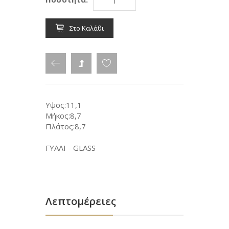
Στο Καλάθι
Υψος:11,1
Μήκος:8,7
Πλάτος:8,7
ΓΥΑΛΙ - GLASS
Λεπτομέρειες