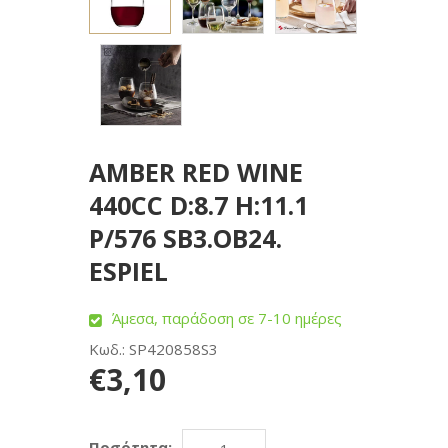
AMBER RED WINE
440CC D:8.7 H:11.1
P/576 SB3.OB24.
ESPIEL
Άμεσα, παράδοση σε 7-10 ημέρες
Κωδ.: SP420858S3
€3,10
Ποσότητα: