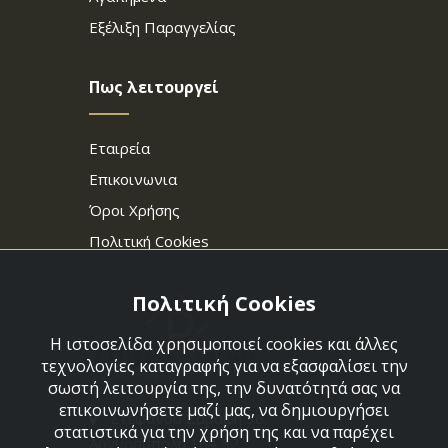
Εξέλιξη Παραγγελίας
Πως λειτουργεί
Εταιρεία
Επικοινωνια
Όροι Χρήσης
Πολιτική Cookies
Πολιτική Cookies
Η ιστοσελίδα χρησιμοποιεί cookies και άλλες
τεχνολογίες καταγραφής για να εξασφαλίσει την
σωστή λειτουργία της, την δυνατότητά σας να
επικοινωνήσετε μαζί μας, να δημιουργήσει
Στεφάνου Σαράφη 36,
στατιστικά για την χρήση της και να παρέχει
Αργυρούπολη 164 52