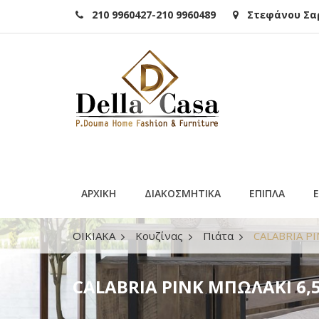
210 9960427-210 9960489
Στεφάνου Σαρά
ΑΡΧΙΚΗ
ΔΙΑΚΟΣΜΗΤΙΚΑ
ΕΠΙΠΛΑ
ΟΙΚΙΑΚΑ
Κουζίνας
Πιάτα
CALABRIA PI
CALABRIA PINK ΜΠΩΛΑΚΙ 6,5