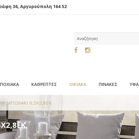
φη 36, Αργυρούπολη 164 52
ΕΠΟΧΙΑΚΑ
ΚΑΘΡΕΠΤΕΣ
ΟΙΚΙΑΚΑ
ΠΙΝΑΚΕΣ
ΥΦΑ
NK ΜΠΩΛΑΚΙ 6,5Χ2,8ΕΚ.
Χ2,8ΕΚ.