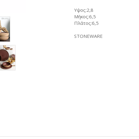
Υψος:2,8
Μήκος:6,5
Πλάτος:6,5
STONEWARE