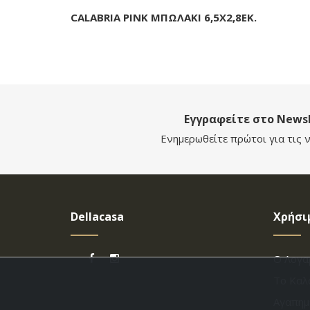
CALABRIA PINK ΜΠΩΛΑΚΙ 6,5Χ2,8ΕΚ.
Εγγραφείτε στο Newsl
Ενημερωθείτε πρώτοι για τις ν
Dellacasa
Χρήσι
Ο Λογα
Το Καλ
Αγαπημ