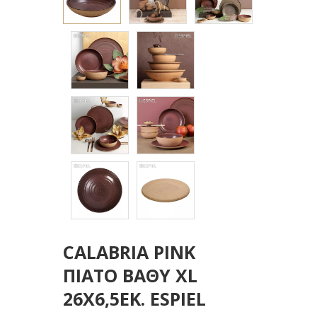
CALABRIA PINK
ΠΙΑΤΟ ΒΑΘΥ XL
26Χ6,5ΕΚ. ESPIEL