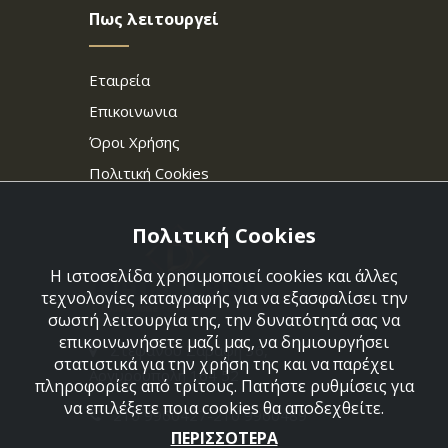
Πως λειτουργεί
Εταιρεία
Επικοινωνια
Όροι Χρήσης
Πολιτική Cookies
Πολιτική Cookies
Η ιστοσελίδα χρησιμοποιεί cookies και άλλες
τεχνολογίες καταγραφής για να εξασφαλίσει την
σωστή λειτουργία της, την δυνατότητά σας να
επικοινωνήσετε μαζί μας, να δημιουργήσει
Στεφάνου Σαράφη 36,
στατιστικά για την χρήση της και να παρέχει
Αργυρούπολη 164 52
πληροφορίες από τρίτους. Πατήστε ρυθμίσεις για
να επιλέξετε ποια cookies θα αποδεχθείτε.
210 9960427-210 9960489
ΠΕΡΙΣΣΟΤΕΡΑ