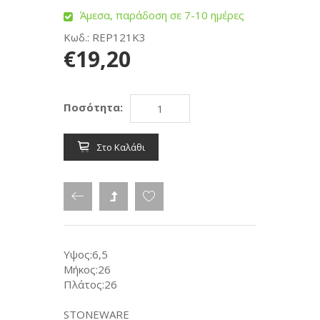
Άμεσα, παράδοση σε 7-10 ημέρες
Κωδ.: REP121K3
€19,20
Ποσότητα:
Στο Καλάθι
Υψος:6,5
Μήκος:26
Πλάτος:26
STONEWARE