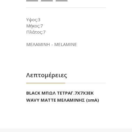
Υψος:3
Μήκος:7
Πλάτος:7
ΜΕΛΑΜΙΝΗ - MELAMINE
Λεπτομέρειες
BLACK ΜΠΩΛ ΤΕΤΡΑΓ.7X7X3ΕΚ
WAVY MATTE ΜΕΛΑΜΙΝΗΣ (smA)