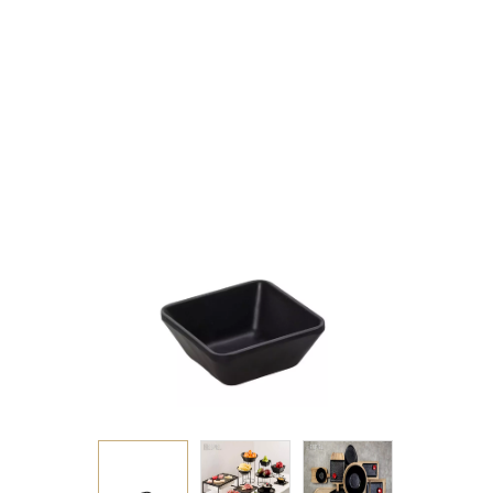
WAVY MATTE
ΜΕΛΑΜΙΝΗΣ (smA)