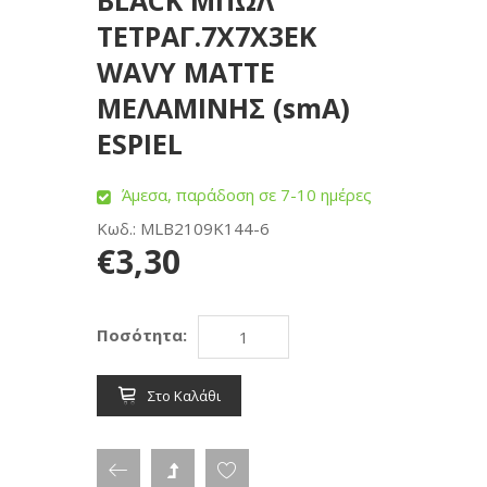
BLACK ΜΠΩΛ
ΤΕΤΡΑΓ.7X7X3ΕΚ
WAVY MATTE
ΜΕΛΑΜΙΝΗΣ (smA)
ESPIEL
Άμεσα, παράδοση σε 7-10 ημέρες
Κωδ.: MLB2109K144-6
€3,30
Ποσότητα:
Στο Καλάθι