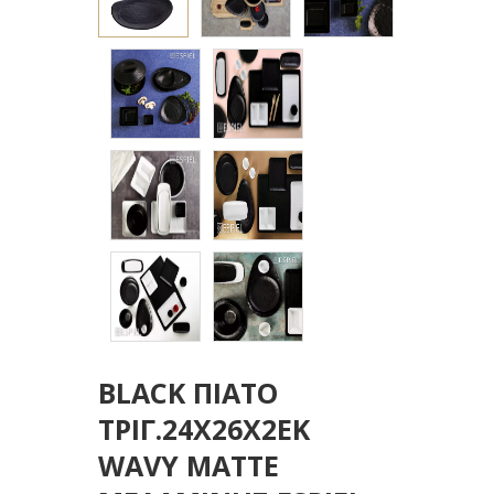
BLACK ΠΙΑΤΟ
ΤΡΙΓ.24Χ26Χ2ΕΚ
WAVY MATTE