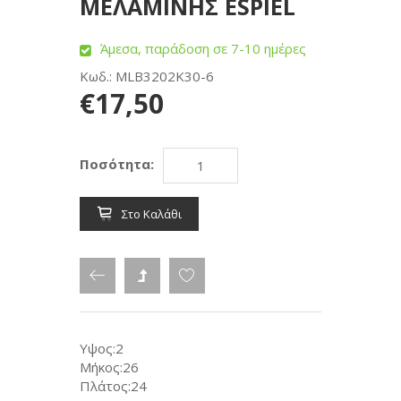
ΜΕΛΑΜΙΝΗΣ ESPIEL
Άμεσα, παράδοση σε 7-10 ημέρες
Κωδ.: MLB3202K30-6
€17,50
Ποσότητα:
Στο Καλάθι
Υψος:2
Μήκος:26
Πλάτος:24