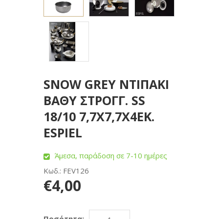
SNOW GREY ΝΤΙΠΑΚΙ
ΒΑΘΥ ΣΤΡΟΓΓ. SS
18/10 7,7Χ7,7Χ4ΕΚ.
ESPIEL
Άμεσα, παράδοση σε 7-10 ημέρες
Κωδ.: FEV126
€4,00
Ποσότητα: