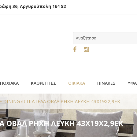
φη 36, Αργυρούπολη 164 52
ΕΠΟΧΙΑΚΑ
ΚΑΘΡΕΠΤΕΣ
ΟΙΚΙΑΚΑ
ΠΙΝΑΚΕΣ
ΥΦΑ
E DINING st ΠΙΑΤΕΛΑ ΟΒΑΛ ΡΗΧΗ ΛΕΥΚΗ 43Χ19Χ2,9ΕΚ
ΛΑ ΟΒΑΛ ΡΗΧΗ ΛΕΥΚΗ 43Χ19Χ2,9ΕΚ