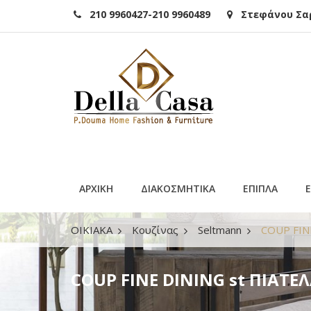
210 9960427-210 9960489
Στεφάνου Σαρά
ΑΡΧΙΚΗ
ΔΙΑΚΟΣΜΗΤΙΚΑ
ΕΠΙΠΛΑ
ΟΙΚΙΑΚΑ
Κουζίνας
Seltmann
COUP FIN
COUP FINE DINING st ΠΙΑΤΕ