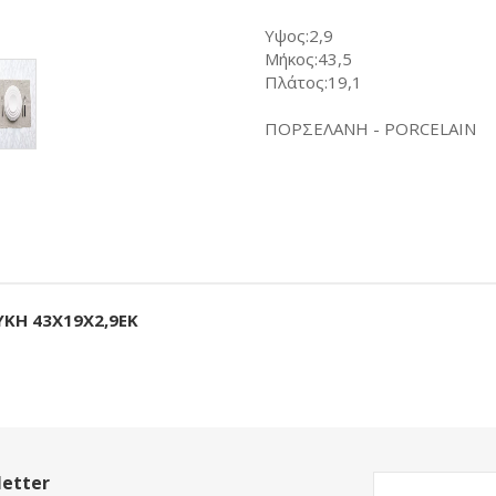
Υψος:2,9
Μήκος:43,5
Πλάτος:19,1
ΠΟΡΣΕΛΑΝΗ - PORCELAIN
ΥΚΗ 43Χ19Χ2,9ΕΚ
etter