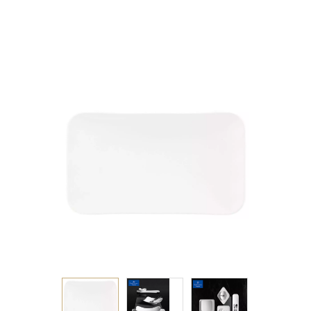
ΡΗΧΗ ΛΕΥΚΗ
35Χ20Χ3,2ΕΚ