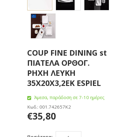
COUP FINE DINING st
ΠΙΑΤΕΛΑ ΟΡΘΟΓ.
ΡΗΧΗ ΛΕΥΚΗ
35Χ20Χ3,2ΕΚ ESPIEL
Άμεσα, παράδοση σε 7-10 ημέρες
Κωδ.: 001.742657K2
€35,80
Ποσότητα: