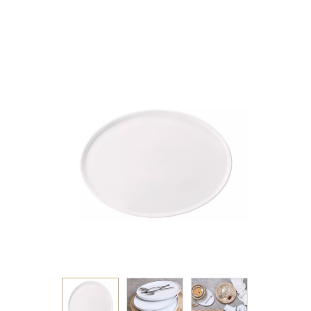
ΛΕΥΚΗ 36X26X2,4EK