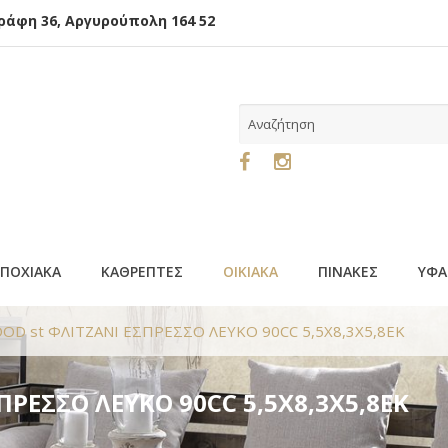
φη 36, Αργυρούπολη 164 52
ΕΠΟΧΙΑΚΑ
ΚΑΘΡΕΠΤΕΣ
ΟΙΚΙΑΚΑ
ΠΙΝΑΚΕΣ
ΥΦΑ
D st ΦΛΙΤΖΑΝΙ ΕΣΠΡΕΣΣΟ ΛΕΥΚΟ 90CC 5,5X8,3X5,8EK
ΡΕΣΣΟ ΛΕΥΚΟ 90CC 5,5X8,3X5,8EK