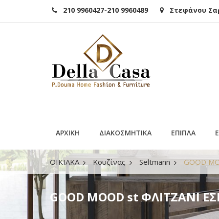
210 9960427-210 9960489
Στεφάνου Σαρά
ΑΡΧΙΚΗ
ΔΙΑΚΟΣΜΗΤΙΚΑ
ΕΠΙΠΛΑ
ΟΙΚΙΑΚΑ
Κουζίνας
Seltmann
GOOD MOO
GOOD MOOD st ΦΛΙΤΖΑΝΙ ΕΣΠ