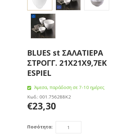
BLUES st ΣΑΛΑΤΙΕΡΑ
ΣΤΡΟΓΓ. 21Χ21Χ9,7ΕΚ
ESPIEL
Άμεσα, παράδοση σε 7-10 ημέρες
Κωδ.: 001.756288K2
€23,30
Ποσότητα: