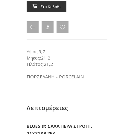
Στο Καλάθι
Υψος:9,7
Μήκος:21,2
Πλάτος:21,2
ΠΟΡΣΕΛΑΝΗ - PORCELAIN
Λεπτομέρειες
BLUES st ΣΑΛΑΤΙΕΡΑ ΣΤΡΟΓΓ.
21Χ21Χ9,7ΕΚ