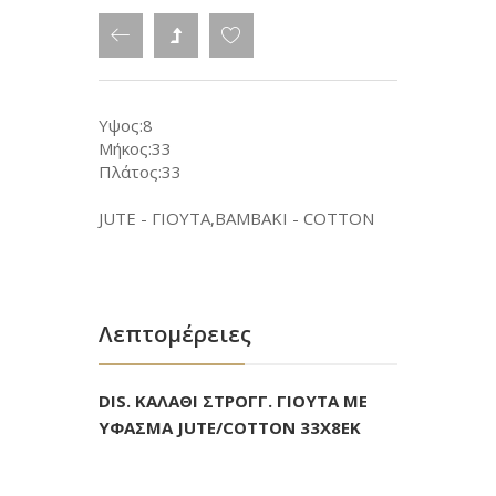
Υψος:8
Μήκος:33
Πλάτος:33
JUTE - ΓΙΟΥΤΑ,ΒΑΜΒΑΚΙ - COTTON
Λεπτομέρειες
DIS. ΚΑΛΑΘΙ ΣΤΡΟΓΓ. ΓΙΟΥΤΑ ΜΕ
ΥΦΑΣΜΑ JUTE/COTTON 33X8EK