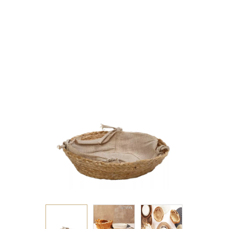
JUTE/COTTON 33X8EK