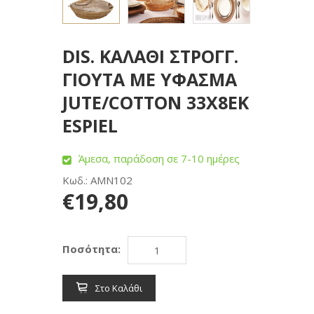
DIS. ΚΑΛΑΘΙ ΣΤΡΟΓΓ.
ΓΙΟΥΤΑ ΜΕ ΥΦΑΣΜΑ
JUTE/COTTON 33X8EK
ESPIEL
Άμεσα, παράδοση σε 7-10 ημέρες
Κωδ.: AMN102
€19,80
Ποσότητα:
Στο Καλάθι