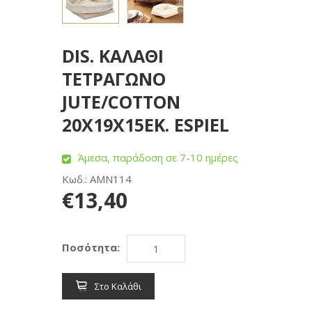
DIS. ΚΑΛΑΘΙ
ΤΕΤΡΑΓΩΝΟ
JUTE/COTTON
20X19X15EK. ESPIEL
Άμεσα, παράδοση σε 7-10 ημέρες
Κωδ.: AMN114
€13,40
Ποσότητα:
Στο Καλάθι