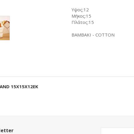
Υψος:12
Μήκος:15
Πλάτος:15
ΒΑΜΒΑΚΙ - COTTON
TAND 15X15X12EK
etter