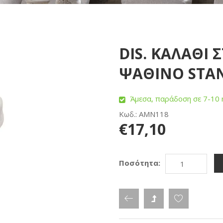
DIS. ΚΑΛΑΘΙ 
ΨΑΘΙΝΟ STAN
Άμεσα, παράδοση σε 7-10 
Κωδ.: AMN118
€17,10
Ποσότητα: