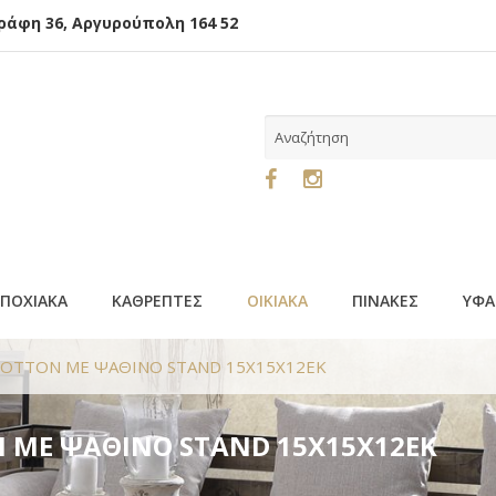
φη 36, Αργυρούπολη 164 52
ΕΠΟΧΙΑΚΑ
ΚΑΘΡΕΠΤΕΣ
ΟΙΚΙΑΚΑ
ΠΙΝΑΚΕΣ
ΥΦΑ
. COTTON ΜΕ ΨΑΘΙΝΟ STAND 15X15X12EK
ON ΜΕ ΨΑΘΙΝΟ STAND 15X15X12EK