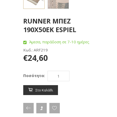
RUNNER ΜΠΕΖ
190Χ50ΕΚ ESPIEL
Άμεσα, παράδοση σε 7-10 ημέρες
Κωδ.: ARF219
€24,60
Ποσότητα:
Στο Καλάθι