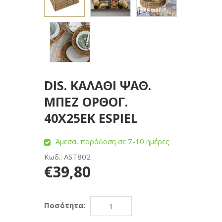
DIS. ΚΑΛΑΘΙ ΨΑΘ.
ΜΠΕΖ ΟΡΘΟΓ.
40Χ25ΕΚ ESPIEL
Άμεσα, παράδοση σε 7-10 ημέρες
Κωδ.: AST802
€39,80
Ποσότητα: