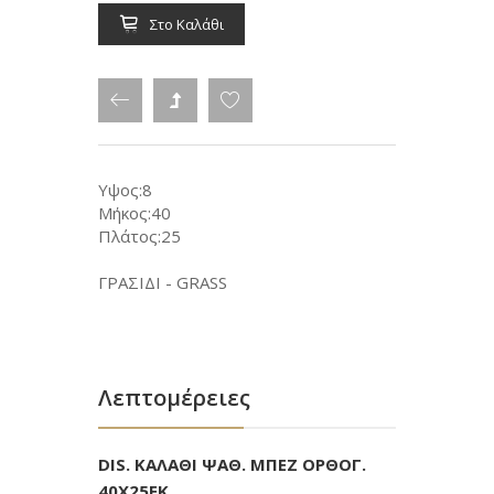
Στο Καλάθι
Υψος:8
Μήκος:40
Πλάτος:25
ΓΡΑΣΙΔΙ - GRASS
Λεπτομέρειες
DIS. ΚΑΛΑΘΙ ΨΑΘ. ΜΠΕΖ ΟΡΘΟΓ.
40Χ25ΕΚ