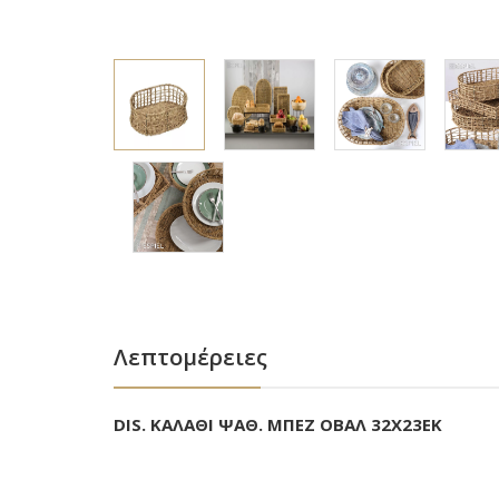
Λεπτομέρειες
DIS. ΚΑΛΑΘΙ ΨΑΘ. ΜΠΕΖ ΟΒΑΛ 32Χ23ΕΚ