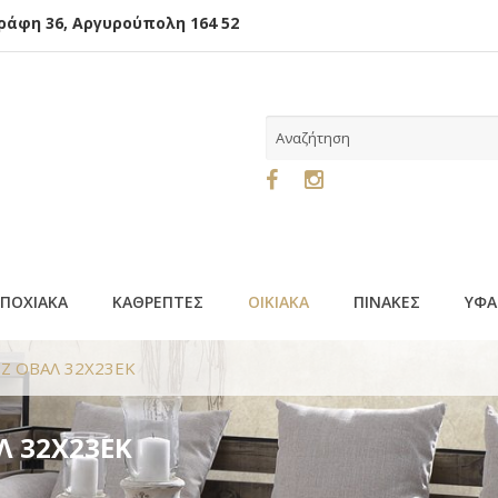
φη 36, Αργυρούπολη 164 52
ΕΠΟΧΙΑΚΑ
ΚΑΘΡΕΠΤΕΣ
ΟΙΚΙΑΚΑ
ΠΙΝΑΚΕΣ
ΥΦΑ
ΕΖ ΟΒΑΛ 32Χ23ΕΚ
Λ 32Χ23ΕΚ