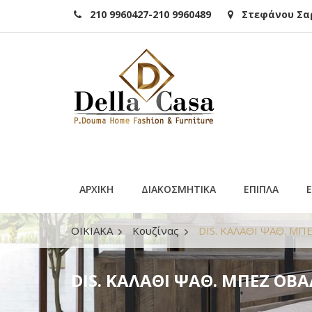
210 9960427-210 9960489
Στεφάνου Σαρά
ΑΡΧΙΚΗ
ΔΙΑΚΟΣΜΗΤΙΚΑ
ΕΠΙΠΛΑ
ΟΙΚΙΑΚΑ
Κουζίνας
DIS. ΚΑΛΑΘΙ ΨΑΘ. ΜΠ
DIS. ΚΑΛΑΘΙ ΨΑΘ. ΜΠΕΖ ΟΒΑ