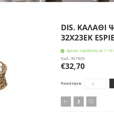
DIS. ΚΑΛΑΘΙ
32Χ23ΕΚ ESPI
Άμεσα, παράδοση σε 7-10 
Κωδ.: AST809
€32,70
Ποσότητα: