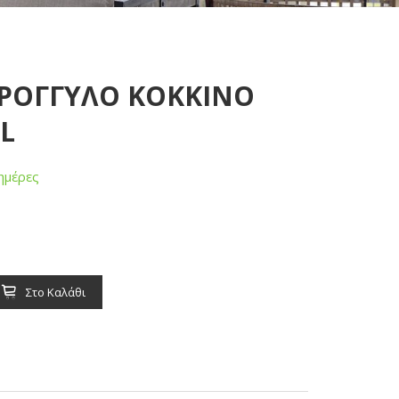
ΤΡΟΓΓΥΛΟ ΚΟΚΚΙΝΟ
EL
ημέρες
Στο Καλάθι