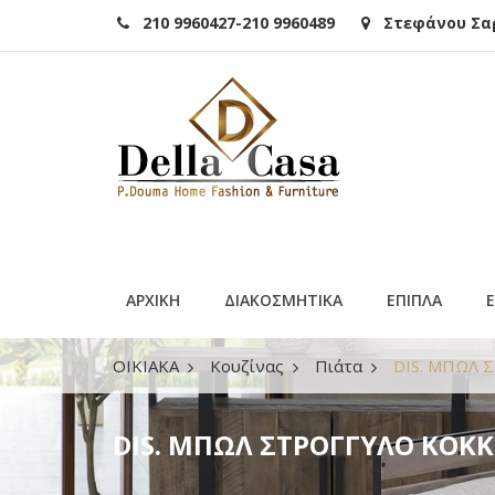
210 9960427-210 9960489
Στεφάνου Σαρά
ΑΡΧΙΚΗ
ΔΙΑΚΟΣΜΗΤΙΚΑ
ΕΠΙΠΛΑ
ΟΙΚΙΑΚΑ
Κουζίνας
Πιάτα
DIS. ΜΠΩΛ 
DIS. ΜΠΩΛ ΣΤΡΟΓΓΥΛΟ ΚΟΚΚΙ