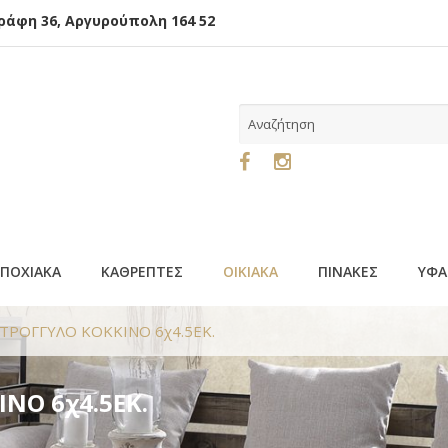
φη 36, Αργυρούπολη 164 52
ΕΠΟΧΙΑΚΑ
ΚΑΘΡΕΠΤΕΣ
ΟΙΚΙΑΚΑ
ΠΙΝΑΚΕΣ
ΥΦΑ
ΣΤΡΟΓΓΥΛΟ ΚΟΚΚΙΝΟ 6χ4.5ΕΚ.
ΝΟ 6χ4.5ΕΚ.