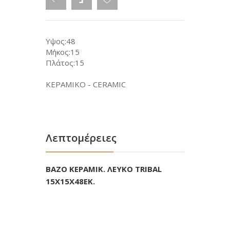
Υψος:48
Μήκος:15
Πλάτος:15
ΚΕΡΑΜΙΚΟ - CERAMIC
Λεπτομέρειες
BAZO ΚΕΡΑΜΙΚ. ΛΕΥΚΟ TRIBAL
15Χ15Χ48ΕΚ.