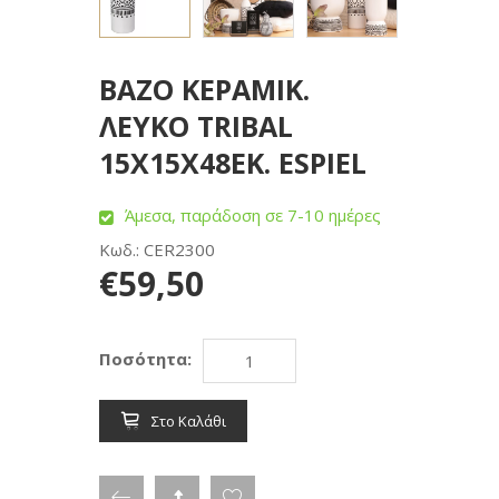
BAZO ΚΕΡΑΜΙΚ.
ΛΕΥΚΟ TRIBAL
15Χ15Χ48ΕΚ. ESPIEL
Άμεσα, παράδοση σε 7-10 ημέρες
Κωδ.: CER2300
€59,50
Ποσότητα:
Στο Καλάθι