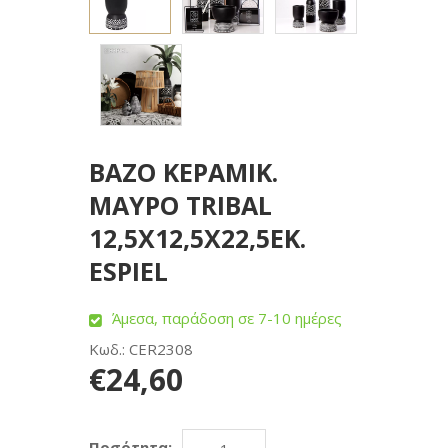
BAZO ΚΕΡΑΜΙΚ.
ΜΑΥΡΟ TRIBAL
12,5Χ12,5Χ22,5ΕΚ.
ESPIEL
Άμεσα, παράδοση σε 7-10 ημέρες
Κωδ.: CER2308
€24,60
Ποσότητα: