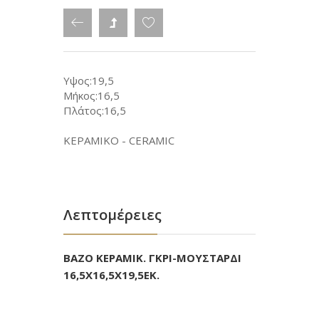
Υψος:19,5
Μήκος:16,5
Πλάτος:16,5
ΚΕΡΑΜΙΚΟ - CERAMIC
Λεπτομέρειες
BAZO ΚΕΡΑΜΙΚ. ΓΚΡΙ-ΜΟΥΣΤΑΡΔΙ
16,5Χ16,5Χ19,5ΕΚ.