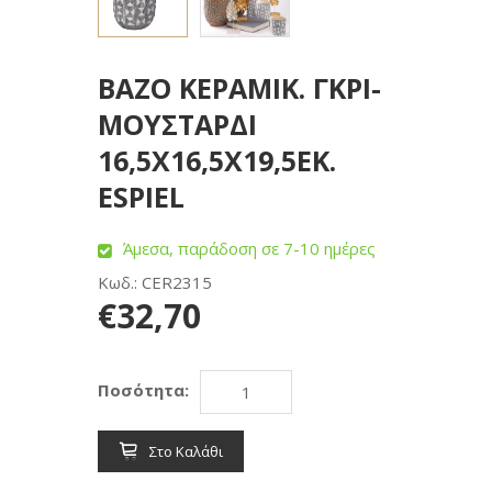
BAZO ΚΕΡΑΜΙΚ. ΓΚΡΙ-
ΜΟΥΣΤΑΡΔΙ
16,5Χ16,5Χ19,5ΕΚ.
ESPIEL
Άμεσα, παράδοση σε 7-10 ημέρες
Κωδ.: CER2315
€32,70
Ποσότητα:
Στο Καλάθι