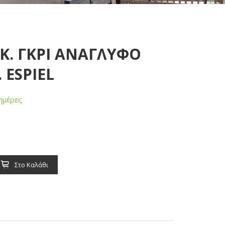
Κ. ΓΚΡΙ ΑΝΑΓΛΥΦΟ
 ESPIEL
ημέρες
Στο Καλάθι