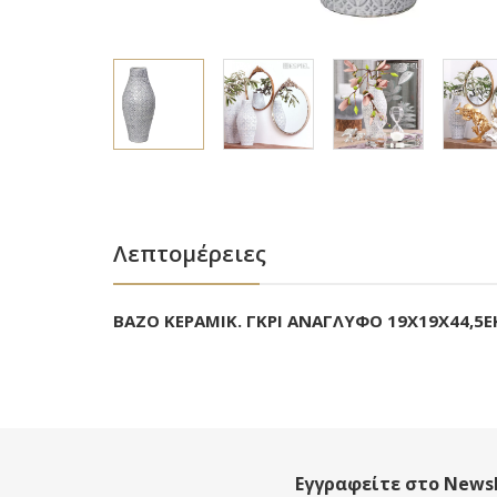
Λεπτομέρειες
BAZO ΚΕΡΑΜΙΚ. ΓΚΡΙ ΑΝΑΓΛΥΦΟ 19Χ19Χ44,5Ε
Εγγραφείτε στο Newsl