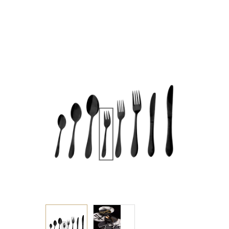
2.0mm