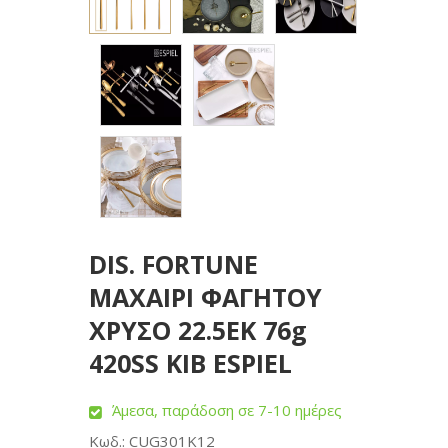
DIS. FORTUNE
ΜΑΧΑΙΡΙ ΦΑΓΗΤΟΥ
ΧΡΥΣΟ 22.5ΕΚ 76g
420SS KIB ESPIEL
Άμεσα, παράδοση σε 7-10 ημέρες
Κωδ.: CUG301K12