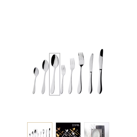
ΑΝΟΞΕΙΔΩΤΟ 20ΕΚ
2.5mm