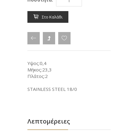
Στο Καλάθι
Υψος:0,4
Μήκος:23,3
Πλάτος:2
STAINLESS STEEL 18/0
Λεπτομέρειες