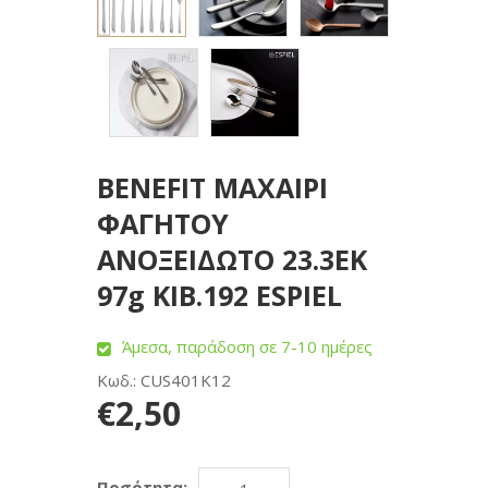
BENEFIT ΜΑΧΑΙΡΙ
ΦΑΓΗΤΟΥ
ΑΝΟΞΕΙΔΩΤΟ 23.3ΕΚ
97g KIB.192 ESPIEL
Άμεσα, παράδοση σε 7-10 ημέρες
Κωδ.: CUS401K12
€2,50
Ποσότητα: