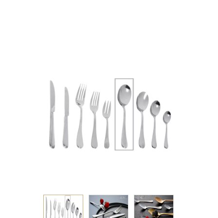
ΑΝΟΞΕΙΔΩΤΟ 20.5ΕΚ
4.0mm 18/0 ΚΙΒ.300