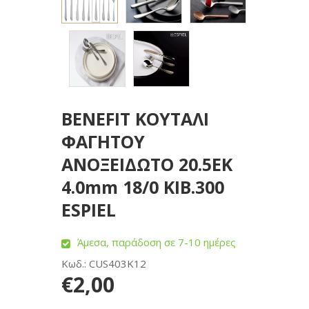
BENEFIT ΚΟΥΤΑΛΙ
ΦΑΓΗΤΟΥ
ΑΝΟΞΕΙΔΩΤΟ 20.5ΕΚ
4.0mm 18/0 ΚΙΒ.300
ESPIEL
Άμεσα, παράδοση σε 7-10 ημέρες
Κωδ.: CUS403K12
€2,00