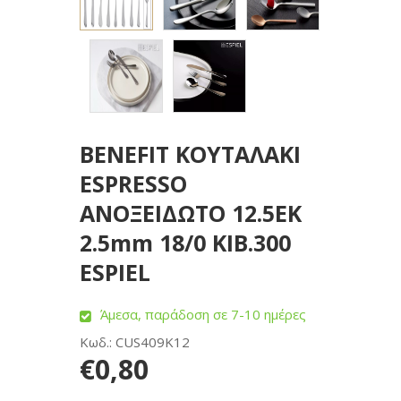
BENEFIT ΚΟΥΤΑΛΑΚΙ
ESPRESSO
ΑΝΟΞΕΙΔΩΤΟ 12.5ΕΚ
2.5mm 18/0 KIB.300
ESPIEL
Άμεσα, παράδοση σε 7-10 ημέρες
Κωδ.: CUS409K12
€0,80