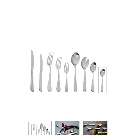
ΑΝΟΞΕΙΔΩΤΟ 12.5ΕΚ
2.5mm 18/0 KIB.300