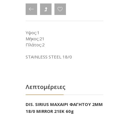
Υψος:1
Μήκος:21
Πλάτος:2
STAINLESS STEEL 18/0
Λεπτομέρειες
DIS. SIRIUS ΜΑΧΑΙΡΙ ΦΑΓΗΤΟΥ 2MM
18/0 MIRROR 21ΕΚ 60g