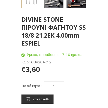
DIVINE STONE
ΠΙΡΟΥΝΙ ΦΑΓΗΤΟΥ SS
18/8 21.2ΕΚ 4.00mm
ESPIEL
Άμεσα, παράδοση σε 7-10 ημέρες
Κωδ.: CUV204K12
€3,60
Ποσότητα:
Στο Καλάθι