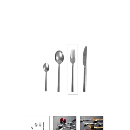
18/8 21.2ΕΚ 4.00mm