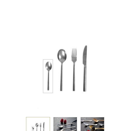
18/8 14ΕΚ 3.00mm