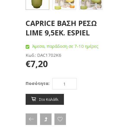
CAPRICE ΒΑΣΗ ΡΕΣΩ
LIME 9,5ΕΚ. ESPIEL
Άμεσα, παράδοση σε 7-10 ημέρες
Κωδ.: DAC1702K6
€7,20
Ποσότητα:
Στο Καλάθι