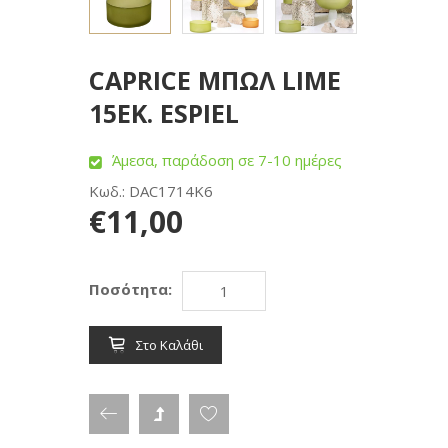
CAPRICE ΜΠΩΛ LIME
15ΕΚ. ESPIEL
Άμεσα, παράδοση σε 7-10 ημέρες
Κωδ.: DAC1714K6
€11,00
Ποσότητα:
Στο Καλάθι