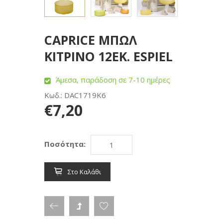
CAPRICE ΜΠΩΛ
ΚΙΤΡΙΝΟ 12ΕΚ. ESPIEL
Άμεσα, παράδοση σε 7-10 ημέρες
Κωδ.: DAC1719K6
€7,20
Ποσότητα:
Στο Καλάθι