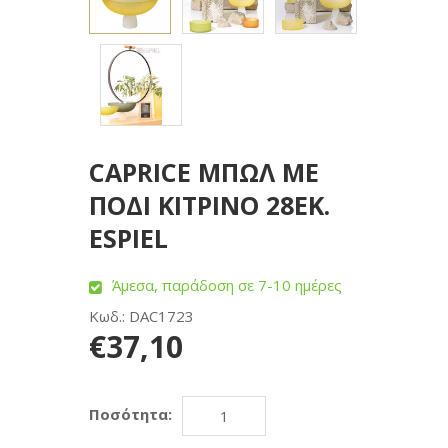
CAPRICE ΜΠΩΛ ΜΕ
ΠΟΔΙ ΚΙΤΡΙΝΟ 28ΕΚ.
ESPIEL
Άμεσα, παράδοση σε 7-10 ημέρες
Κωδ.: DAC1723
€37,10
Ποσότητα: