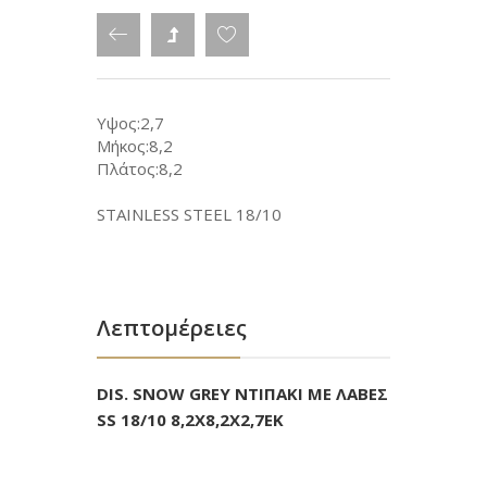
Υψος:2,7
Μήκος:8,2
Πλάτος:8,2
STAINLESS STEEL 18/10
Λεπτομέρειες
DIS. SNOW GREY ΝΤΙΠΑΚΙ ΜΕ ΛΑΒΕΣ
SS 18/10 8,2Χ8,2Χ2,7ΕΚ