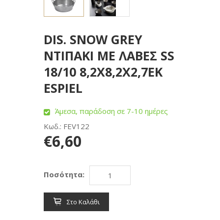
DIS. SNOW GREY
ΝΤΙΠΑΚΙ ΜΕ ΛΑΒΕΣ SS
18/10 8,2Χ8,2Χ2,7ΕΚ
ESPIEL
Άμεσα, παράδοση σε 7-10 ημέρες
Κωδ.: FEV122
€6,60
Ποσότητα:
Στο Καλάθι